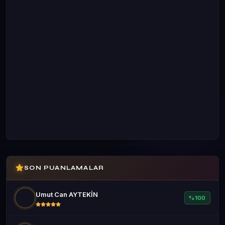
SON PUANLAMALAR
Umut Can AYTEKİN
%100