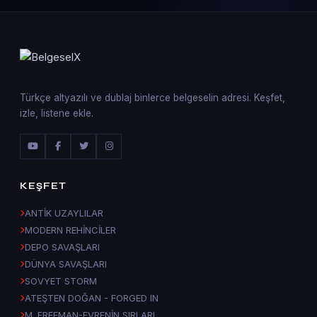
Türkçe altyazılı ve dublaj binlerce belgeselin adresi. Keşfet,
izle, listene ekle.
KEŞFET
ANTİK UZAYLILAR
MODERN REHİNCİLER
DEPO SAVAŞLARI
DÜNYA SAVAŞLARI
SOVYET STORM
ATEŞTEN DOĞAN - FORGED IN
M. FREEMAN-EVRENİN SIRLARI