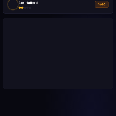
Bex Hallerd
%40