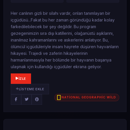
Her canlının gizli bir silahı vardır, onları tanımlayan bir
içgüdüsü...Fakat bu her zaman göründüğü kadar kolay
farkedilebilecek bir şey değildir. Bu program
gezegenimizin sıra dışı katillerini, olağanüstü aşıklarını,
inanılmaz kahramanlarını ve askerlerini anlatıyor. Bu,
ölümcül içgüdüleriyle insanı hayrete düşüren hayvanların
hikayesi. Trajedi ve zaferin hikayelerinin
harmanlanmasıyla her bölümde bir hayvanın başarıya
ulaşmak için kullandığı içgüdüler ekrana geliyor.
İZLE
LISTEME EKLE
NATİONAL GEOGRAPHİC WİLD