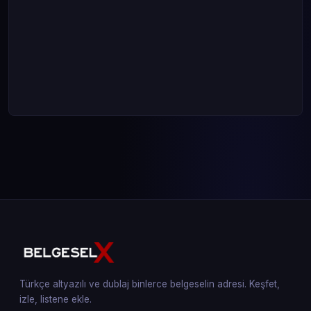
Türkçe altyazılı ve dublaj binlerce belgeselin adresi. Keşfet,
izle, listene ekle.