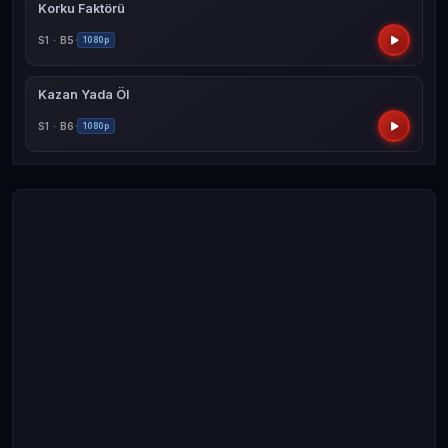
Korku Faktörü
S1 · B5
1080p
Kazan Yada Öl
S1 · B6
1080p