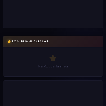
SON PUANLAMALAR
Henüz puanlanmadı