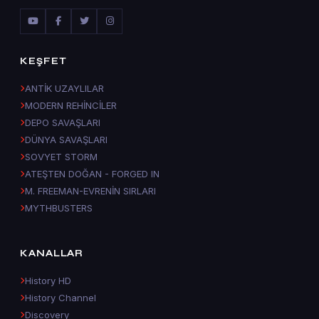
KEŞFET
ANTİK UZAYLILAR
MODERN REHİNCİLER
DEPO SAVAŞLARI
DÜNYA SAVAŞLARI
SOVYET STORM
ATEŞTEN DOĞAN - FORGED IN
M. FREEMAN-EVRENİN SIRLARI
MYTHBUSTERS
KANALLAR
History HD
History Channel
Discovery