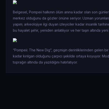
Belgesel, Pompeii halkının ölüm anına kadar olan son günleri
merkez olduğunu da gözler önüne seriyor. Uzman yorumları, 
yapım; arkeolojiye ilgi duyan izleyiciler kadar insanlık tari
bu hayalet şehir, yeniden anlatılıyor ve her taşın altında yeni
“Pompeii: The New Dig”, geçmişin derinliklerinden gelen bir çı
kadar kırılgan olduğunu çarpıcı şekilde ortaya koyuyor. Mode
toprağın altında da yazıldığını hatırlatıyor.