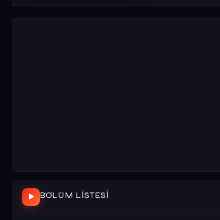
BÖLÜM LISTESI