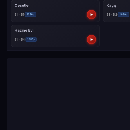
Cesetler
Kaçış
S1 · B1
S1 · B2
1080p
1080p
Hazine Evi
S1 · B4
1080p