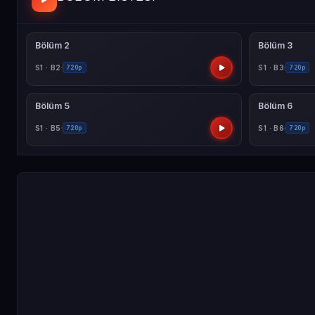
Bölüm 2
Bölüm 3
S1 · B2
S1 · B3
720p
720p
Bölüm 5
Bölüm 6
S1 · B5
S1 · B6
720p
720p