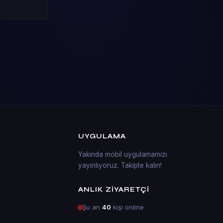
UYGULAMA
Yakında mobil uygulamamızı
yayınlıyoruz. Takipte kalın!
ANLIK ZIYARETÇI
Şu an
40
kişi online