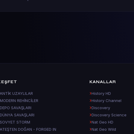
KEŞFET
KANALLAR
ANTİK UZAYLILAR
History HD
MODERN REHİNCİLER
History Channel
DEPO SAVAŞLARI
Discovery
DÜNYA SAVAŞLARI
Discovery Science
SOVYET STORM
Nat Geo HD
ATEŞTEN DOĞAN - FORGED IN
Nat Geo Wild