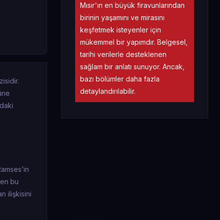
Mısır'ın en büyük firavunlarından
birinin yaşamını ve mirasını
keşfetmek isteyenler için
mükemmel bir yapımdır. Belgesel,
tarihi verilerle desteklenen
sağlam bir anlatı sunuyor. Ancak,
bazı bölümler daha fazla
isidir.
detaylandırılabilir.
nüne
ndaki
 Ramses’in
enen bu
 ilişkisini