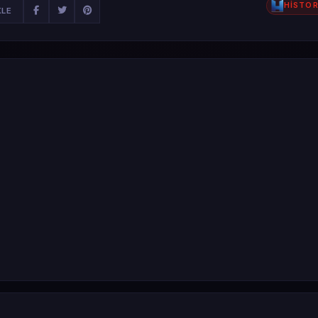
HİSTOR
KLE