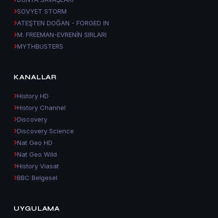
SOVYET STORM
ATEŞTEN DOĞAN - FORGED IN
M. FREEMAN-EVRENİN SIRLARI
MYTHBUSTERS
KANALLAR
History HD
History Channel
Discovery
Discovery Science
Nat Geo HD
Nat Geo Wild
History Viasat
BBC Belgesel
UYGULAMA