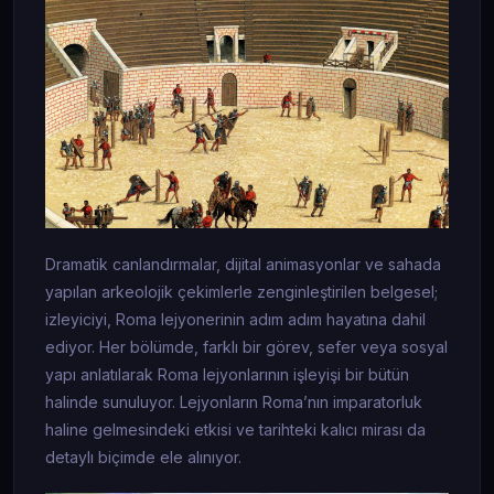
Dramatik canlandırmalar, dijital animasyonlar ve sahada
yapılan arkeolojik çekimlerle zenginleştirilen belgesel;
izleyiciyi, Roma lejyonerinin adım adım hayatına dahil
ediyor. Her bölümde, farklı bir görev, sefer veya sosyal
yapı anlatılarak Roma lejyonlarının işleyişi bir bütün
halinde sunuluyor. Lejyonların Roma’nın imparatorluk
haline gelmesindeki etkisi ve tarihteki kalıcı mirası da
detaylı biçimde ele alınıyor.