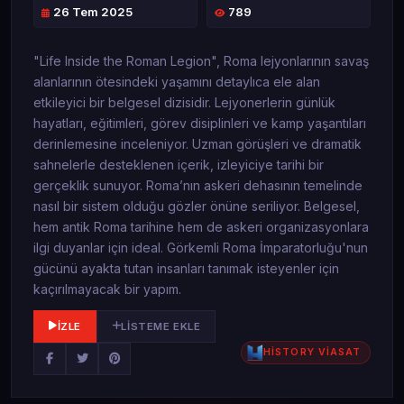
26 Tem 2025
789
"Life Inside the Roman Legion", Roma lejyonlarının savaş
alanlarının ötesindeki yaşamını detaylıca ele alan
etkileyici bir belgesel dizisidir. Lejyonerlerin günlük
hayatları, eğitimleri, görev disiplinleri ve kamp yaşantıları
derinlemesine inceleniyor. Uzman görüşleri ve dramatik
sahnelerle desteklenen içerik, izleyiciye tarihi bir
gerçeklik sunuyor. Roma’nın askeri dehasının temelinde
nasıl bir sistem olduğu gözler önüne seriliyor. Belgesel,
hem antik Roma tarihine hem de askeri organizasyonlara
ilgi duyanlar için ideal. Görkemli Roma İmparatorluğu'nun
gücünü ayakta tutan insanları tanımak isteyenler için
kaçırılmayacak bir yapım.
İZLE
LISTEME EKLE
HİSTORY VİASAT