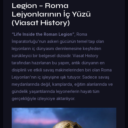
Legion – Roma
Lejyonlarının İç Yüzü
(Viasat History)
“Life Inside the Roman Legion”
, Roma
İmparatorluğu'nun askeri gücünün temel taşı olan
lejyonların iç dünyasını derinlemesine keşfeden
sürükleyici bir belgesel dizisidir. Viasat History
tarafından hazırlanan bu yapım, antik dünyanın en
disiplinli ve etkili savaş makinelerinden biri olan Roma
Lejyonları'nın iç işleyişine ışık tutuyor. Sadece savaş
meydanlarında değil, kamplarda, eğitim alanlarında ve
gündelik yaşantılarında lejyonerlerin hayatı tüm
gerçekliğiyle izleyiciye aktarılıyor.