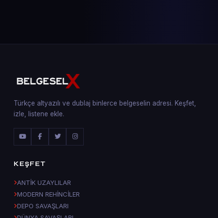
Türkçe altyazılı ve dublaj binlerce belgeselin adresi. Keşfet,
izle, listene ekle.
KEŞFET
ANTİK UZAYLILAR
MODERN REHİNCİLER
DEPO SAVAŞLARI
DÜNYA SAVAŞLARI