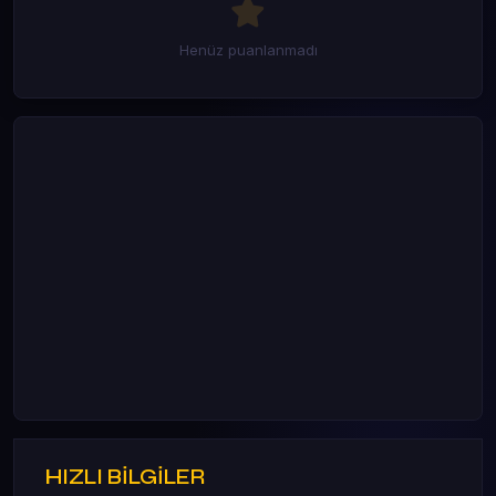
Henüz puanlanmadı
HIZLI BİLGİLER