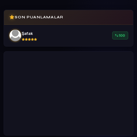
SON PUANLAMALAR
Şafak
%100