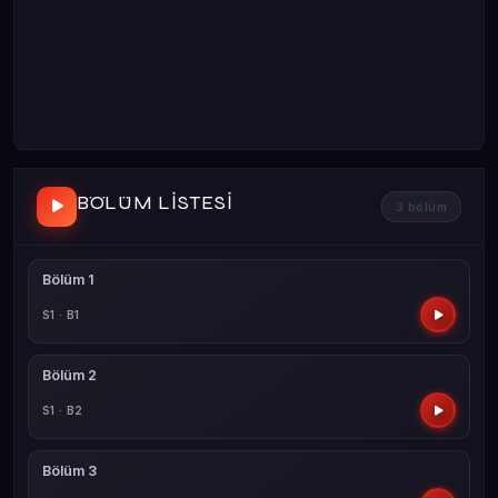
BÖLÜM LISTESI
3 bölüm
Bölüm 1
S1 · B1
Bölüm 2
S1 · B2
Bölüm 3