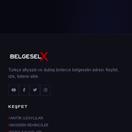
Türkçe altyazılı ve dublaj binlerce belgeselin adresi. Keşfet,
izle, listene ekle.
KEŞFET
ANTİK UZAYLILAR
MODERN REHİNCİLER
DEPO SAVAŞLARI