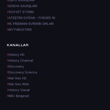
DÜNYA SAVAŞLARI
SOVYET STORM
ATEŞTEN DOĞAN - FORGED IN
M. FREEMAN-EVRENİN SIRLARI
MYTHBUSTERS
KANALLAR
History HD
History Channel
Discovery
Discovery Science
Nat Geo HD
Nat Geo Wild
History Viasat
BBC Belgesel