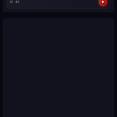
S1 · B3