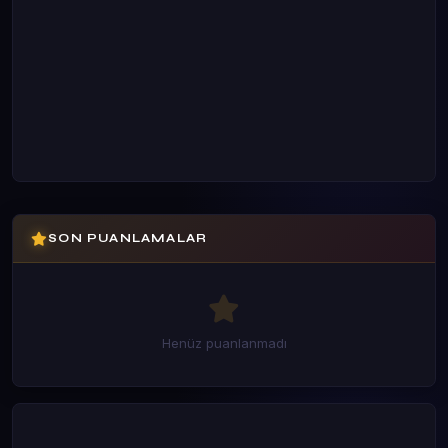
SON PUANLAMALAR
Henüz puanlanmadı