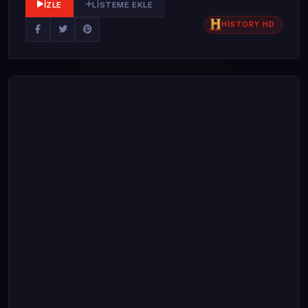
İZLE
LISTEME EKLE
HİSTORY HD