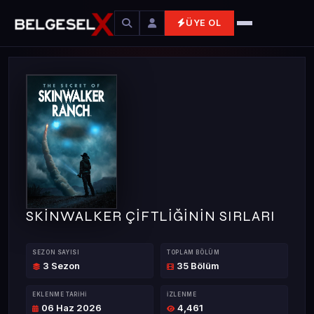
ÜYE OL
SKİNWALKER ÇİFTLİĞİNİN SIRLARI
SEZON SAYISI
TOPLAM BÖLÜM
3 Sezon
35 Bölüm
EKLENME TARIHI
İZLENME
06 Haz 2026
4,461