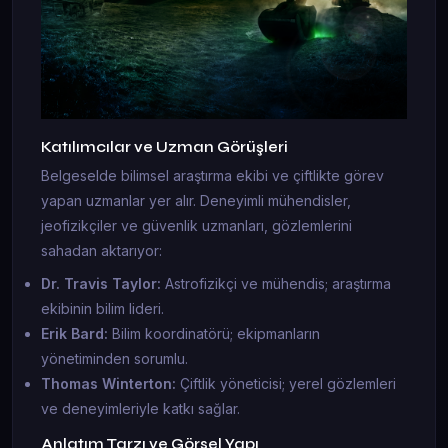
Katılımcılar ve Uzman Görüşleri
Belgeselde bilimsel araştırma ekibi ve çiftlikte görev
yapan uzmanlar yer alır. Deneyimli mühendisler,
jeofizikçiler ve güvenlik uzmanları, gözlemlerini
sahadan aktarıyor:
Dr. Travis Taylor:
Astrofizikçi ve mühendis; araştırma
ekibinin bilim lideri.
Erik Bard:
Bilim koordinatörü; ekipmanların
yönetiminden sorumlu.
Thomas Winterton:
Çiftlik yöneticisi; yerel gözlemleri
ve deneyimleriyle katkı sağlar.
Anlatım Tarzı ve Görsel Yapı