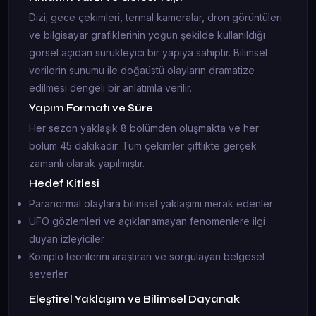
Dizi; gece çekimleri, termal kameralar, dron görüntüleri
ve bilgisayar grafiklerinin yoğun şekilde kullanıldığı
görsel açıdan sürükleyici bir yapıya sahiptir. Bilimsel
verilerin sunumu ile doğaüstü olayların dramatize
edilmesi dengeli bir anlatımla verilir.
Yapım Formatı ve Süre
Her sezon yaklaşık 8 bölümden oluşmakta ve her
bölüm 45 dakikadır. Tüm çekimler çiftlikte gerçek
zamanlı olarak yapılmıştır.
Hedef Kitlesi
Paranormal olaylara bilimsel yaklaşımı merak edenler
UFO gözlemleri ve açıklanamayan fenomenlere ilgi
duyan izleyiciler
Komplo teorilerini araştıran ve sorgulayan belgesel
severler
Eleştirel Yaklaşım ve Bilimsel Dayanak