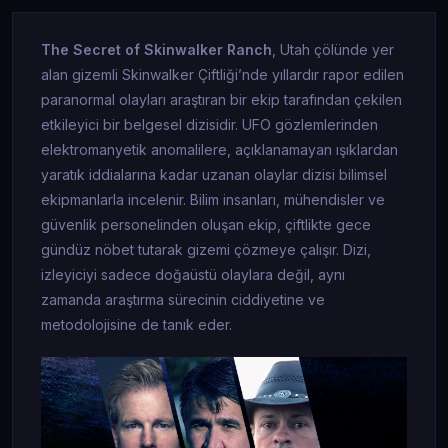
The Secret of Skinwalker Ranch
, Utah çölünde yer
alan gizemli Skinwalker Çiftliği’nde yıllardır rapor edilen
paranormal olayları araştıran bir ekip tarafından çekilen
etkileyici bir belgesel dizisidir. UFO gözlemlerinden
elektromanyetik anomalilere, açıklanamayan ışıklardan
yaratık iddialarına kadar uzanan olaylar dizisi bilimsel
ekipmanlarla incelenir. Bilim insanları, mühendisler ve
güvenlik personelinden oluşan ekip, çiftlikte gece
gündüz nöbet tutarak gizemi çözmeye çalışır. Dizi,
izleyiciyi sadece doğaüstü olaylara değil, aynı
zamanda araştırma sürecinin ciddiyetine ve
metodolojisine de tanık eder.