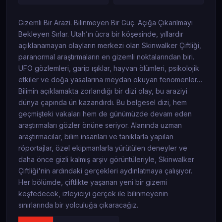
Gizemli Bir Arazi. Bilinmeyen Bir Güç. Açığa Çıkarılmayı
Bekleyen Sırlar. Utah’ın ücra bir köşesinde, yıllardır
açıklanamayan olayların merkezi olan Skinwalker Çiftliği,
paranormal araştırmaların en gizemli noktalarından biri.
UFO gözlemleri, garip ışıklar, hayvan ölümleri, psikolojik
etkiler ve doğa yasalarına meydan okuyan fenomenler…
Bilimin açıklamakta zorlandığı bir dizi olay, bu araziyi
dünya çapında ün kazandırdı. Bu belgesel dizi, hem
geçmişteki vakaları hem de günümüzde devam eden
araştırmaları gözler önüne seriyor. Alanında uzman
araştırmacılar, bilim insanları ve tanıklarla yapılan
röportajlar, özel ekipmanlarla yürütülen deneyler ve
daha önce gizli kalmış arşiv görüntüleriyle, Skinwalker
Çiftliği'nin ardındaki gerçekleri aydınlatmaya çalışıyor.
Her bölümde, çiftlikte yaşanan yeni bir gizemi
keşfedecek, izleyiciyi gerçek ile bilinmeyenin
sınırlarında bir yolculuğa çıkaracağız.