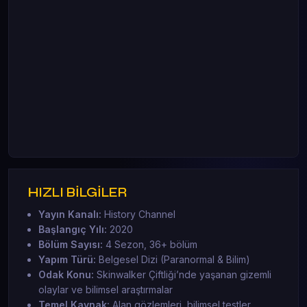
HIZLI BİLGİLER
Yayın Kanalı:
History Channel
Başlangıç Yılı:
2020
Bölüm Sayısı:
4 Sezon, 36+ bölüm
Yapım Türü:
Belgesel Dizi (Paranormal & Bilim)
Odak Konu:
Skinwalker Çiftliği’nde yaşanan gizemli
olaylar ve bilimsel araştırmalar
Temel Kaynak:
Alan gözlemleri, bilimsel testler,