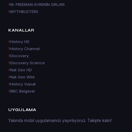
M. FREEMAN-EVRENİN SIRLARI
MYTHBUSTERS
KANALLAR
History HD
History Channel
Discovery
Discovery Science
Nat Geo HD
Nat Geo Wild
History Viasat
BBC Belgesel
UYGULAMA
Yakında mobil uygulamamızı yayınlıyoruz. Takipte kalın!