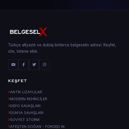
Türkçe altyazılı ve dublaj binlerce belgeselin adresi. Keşfet,
izle, listene ekle.
KEŞFET
ANTİK UZAYLILAR
MODERN REHİNCİLER
DEPO SAVAŞLARI
DÜNYA SAVAŞLARI
SOVYET STORM
ATEŞTEN DOĞAN - FORGED IN