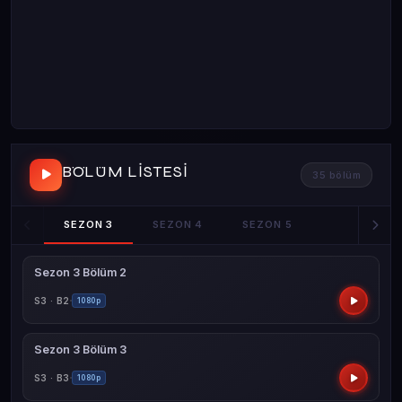
BÖLÜM LISTESI
35 bölüm
SEZON 3
SEZON 4
SEZON 5
Sezon 3 Bölüm 2
S3 · B2
1080p
Sezon 3 Bölüm 3
S3 · B3
1080p