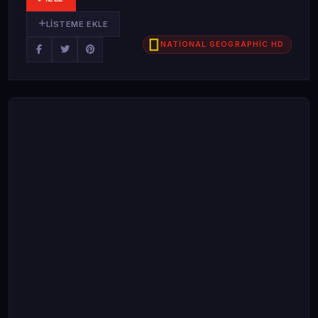
LISTEME EKLE
NATİONAL GEOGRAPHİC HD