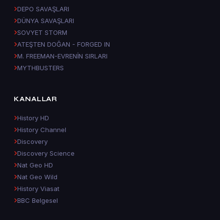
DEPO SAVAŞLARI
DÜNYA SAVAŞLARI
SOVYET STORM
ATEŞTEN DOĞAN - FORGED IN
M. FREEMAN-EVRENİN SIRLARI
MYTHBUSTERS
KANALLAR
History HD
History Channel
Discovery
Discovery Science
Nat Geo HD
Nat Geo Wild
History Viasat
BBC Belgesel