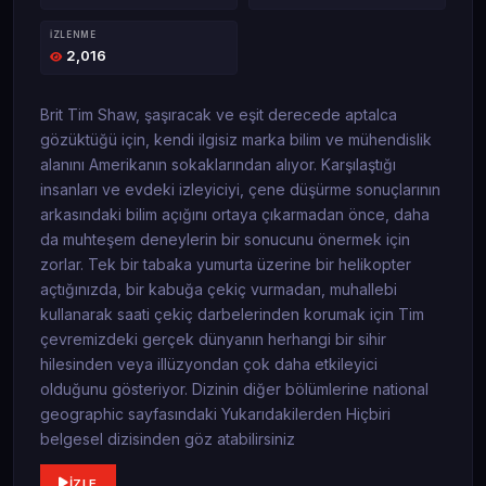
İZLENME
2,016
Brit Tim Shaw, şaşıracak ve eşit derecede aptalca
gözüktüğü için, kendi ilgisiz marka bilim ve mühendislik
alanını Amerikanın sokaklarından alıyor. Karşılaştığı
insanları ve evdeki izleyiciyi, çene düşürme sonuçlarının
arkasındaki bilim açığını ortaya çıkarmadan önce, daha
da muhteşem deneylerin bir sonucunu önermek için
zorlar. Tek bir tabaka yumurta üzerine bir helikopter
açtığınızda, bir kabuğa çekiç vurmadan, muhallebi
kullanarak saati çekiç darbelerinden korumak için Tim
çevremizdeki gerçek dünyanın herhangi bir sihir
hilesinden veya illüzyondan çok daha etkileyici
olduğunu gösteriyor. Dizinin diğer bölümlerine national
geographic sayfasındaki Yukarıdakilerden Hiçbiri
belgesel dizisinden göz atabilirsiniz
İZLE