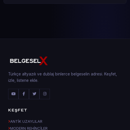
Türkçe altyazılı ve dublaj binlerce belgeselin adresi. Keşfet,
izle, listene ekle.
KEŞFET
ANTİK UZAYLILAR
MODERN REHİNCİLER