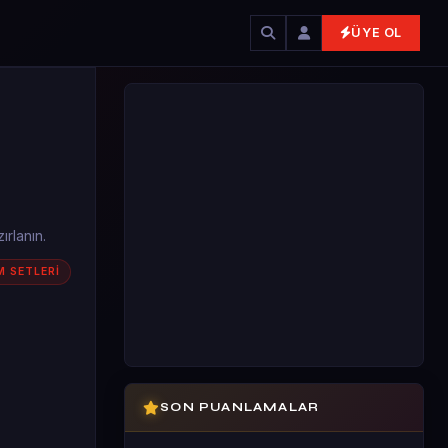
ÜYE OL
ırlanın.
M SETLERİ
SON PUANLAMALAR