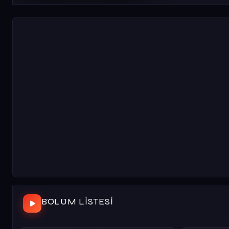
BÖLÜM LISTESI