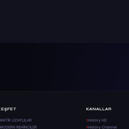
KEŞFET
KANALLAR
ANTİK UZAYLILAR
History HD
MODERN REHİNCİLER
History Channel