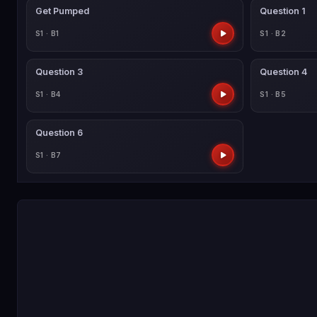
Get Pumped
Question 1
S1 · B1
S1 · B2
Question 3
Question 4
S1 · B4
S1 · B5
Question 6
S1 · B7