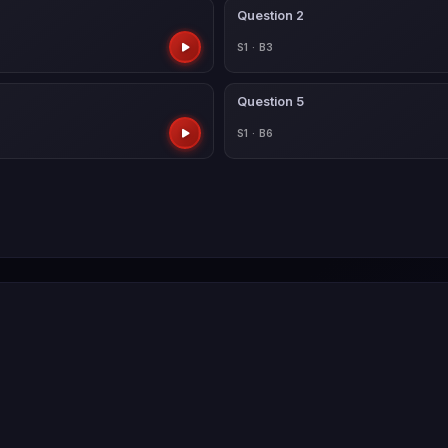
Question 2
S1 · B3
Question 5
S1 · B6