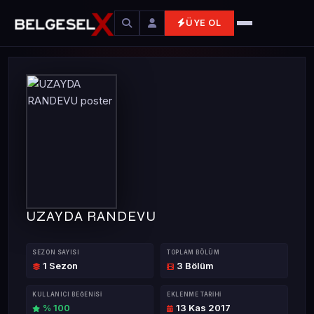
ÜYE OL
UZAYDA RANDEVU
SEZON SAYISI
TOPLAM BÖLÜM
1 Sezon
3 Bölüm
KULLANICI BEĞENISI
EKLENME TARIHI
% 100
13 Kas 2017