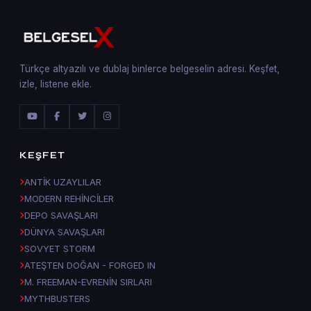
Türkçe altyazılı ve dublaj binlerce belgeselin adresi. Keşfet,
izle, listene ekle.
KEŞFET
ANTİK UZAYLILAR
MODERN REHİNCİLER
DEPO SAVAŞLARI
DÜNYA SAVAŞLARI
SOVYET STORM
ATEŞTEN DOĞAN - FORGED IN
M. FREEMAN-EVRENİN SIRLARI
MYTHBUSTERS