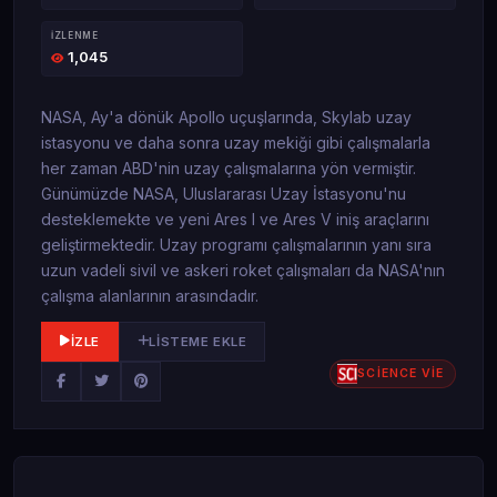
İZLENME
1,045
NASA, Ay'a dönük Apollo uçuşlarında, Skylab uzay
istasyonu ve daha sonra uzay mekiği gibi çalışmalarla
her zaman ABD'nin uzay çalışmalarına yön vermiştir.
Günümüzde NASA, Uluslararası Uzay İstasyonu'nu
desteklemekte ve yeni Ares I ve Ares V iniş araçlarını
geliştirmektedir. Uzay programı çalışmalarının yanı sıra
uzun vadeli sivil ve askeri roket çalışmaları da NASA'nın
çalışma alanlarının arasındadır.
İZLE
LISTEME EKLE
SCİENCE VİE