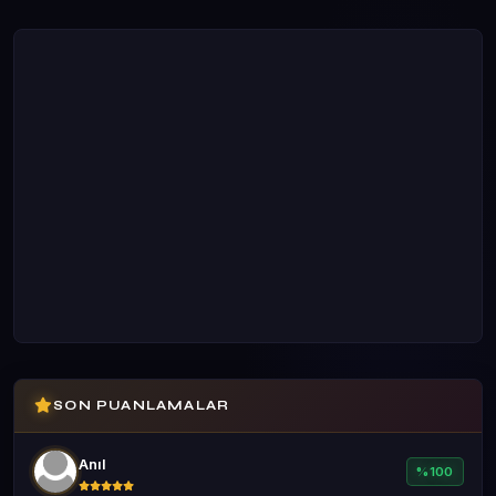
SON PUANLAMALAR
Anıl
%100