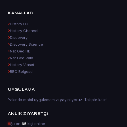
KANALLAR
History HD
History Channel
Discovery
Discovery Science
Nat Geo HD
Nat Geo Wild
History Viasat
BBC Belgesel
UYGULAMA
Yakında mobil uygulamamızı yayınlıyoruz. Takipte kalın!
ANLIK ZIYARETÇI
Şu an
65
kişi online