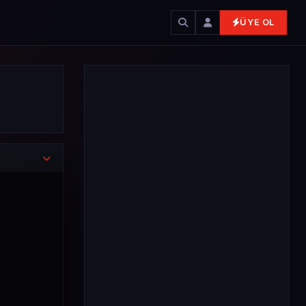
ÜYE OL