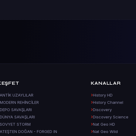
KEŞFET
KANALLAR
ANTİK UZAYLILAR
History HD
MODERN REHİNCİLER
History Channel
DEPO SAVAŞLARI
Discovery
DÜNYA SAVAŞLARI
Discovery Science
SOVYET STORM
Nat Geo HD
ATEŞTEN DOĞAN - FORGED IN
Nat Geo Wild