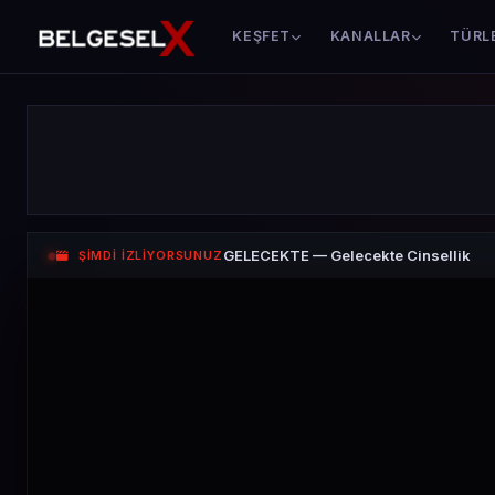
KEŞFET
KANALLAR
TÜRL
GELECEKTE — Gelecekte Cinsellik
ŞİMDİ İZLİYORSUNUZ