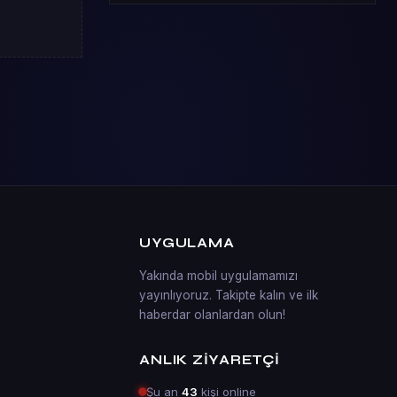
UYGULAMA
Yakında mobil uygulamamızı
yayınlıyoruz. Takipte kalın ve ilk
haberdar olanlardan olun!
ANLIK ZIYARETÇI
Şu an
43
kişi online