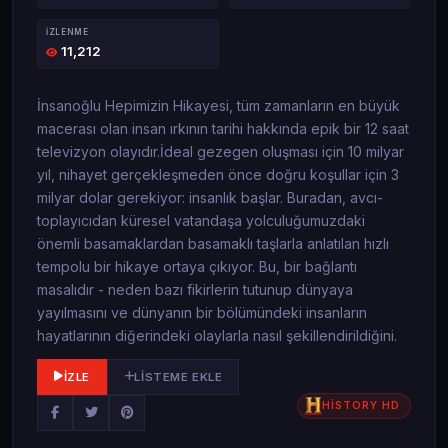
İZLENME
11,212
İnsanoğlu Hepimizin Hikayesi, tüm zamanların en büyük
macerası olan insan ırkının tarihi hakkında epik bir 12 saat
televizyon olayıdır.İdeal gezegen oluşması için 10 milyar
yıl, nihayet gerçekleşmeden önce doğru koşullar için 3
milyar dolar gerekiyor: insanlık başlar. Buradan, avcı-
toplayıcıdan küresel vatandaşa yolculuğumuzdaki
önemli basamaklardan basamaklı taşlarla anlatılan hızlı
tempolu bir hikaye ortaya çıkıyor. Bu, bir bağlantı
masalıdır - neden bazı fikirlerin tutunup dünyaya
yayılmasını ve dünyanın bir bölümündeki insanların
hayatlarının diğerindeki olaylarla nasıl şekillendirildiğini.
İZLE
LISTEME EKLE
HİSTORY HD