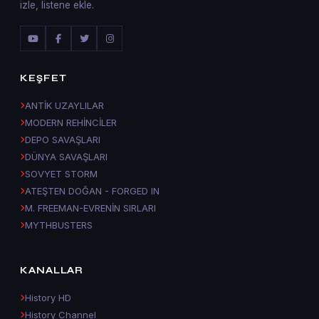
izle, listene ekle.
KEŞFET
ANTİK UZAYLILAR
MODERN REHİNCİLER
DEPO SAVAŞLARI
DÜNYA SAVAŞLARI
SOVYET STORM
ATEŞTEN DOĞAN - FORGED IN
M. FREEMAN-EVRENİN SIRLARI
MYTHBUSTERS
KANALLAR
History HD
History Channel