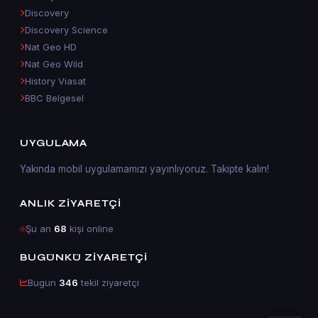
Discovery
Discovery Science
Nat Geo HD
Nat Geo Wild
History Viasat
BBC Belgesel
UYGULAMA
Yakında mobil uygulamamızı yayınlıyoruz. Takipte kalın!
ANLIK ZIYARETÇI
Şu an
68
kişi online
BUGÜNKÜ ZIYARETÇI
Bugün
346
tekil ziyaretçi