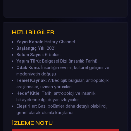
HIZLI BİLGİLER
Yayın Kanalı:
History Channel
Başlangıç Yılı:
2021
Bölüm Sayısı:
6 bölüm
Yapım Türü:
Belgesel Dizi (İnsanlık Tarihi)
Odak Konu:
İnsanlığın evrimi, kültürel gelişimi ve
medeniyetin doğuşu
Temel Kaynak:
Arkeolojik bulgular, antropolojik
araştırmalar, uzman yorumları
Hedef Kitle:
Tarih, antropoloji ve insanlık
hikayelerine ilgi duyan izleyiciler
Eleştiriler:
Bazı bölümler daha detaylı olabilirdi;
genel olarak olumlu karşılandı
İZLEME NOTU