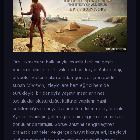
Dizi, uzmanların katkılarıyla insanlık tarihinin çeşitli
yönlerini bilimsel bir titizlikle ortaya koyar. Antropoloji,
arkeoloji ve tarih alanlarından geniş bir perspektif
sunan
Mankind
, izleyicilere hem eğitici hem de
sürükleyici bir deneyim yaşatır. İnsanların nasıl
topluluklar oluşturduğu, kültürel yapıların nasıl
şekillendiği ve dünya üzerindeki etkileri detaylandırılır.
Ayrıca, insanlığın geleceğine dair öngörüler ve mevcut
zorluklar da tartışılır. Görsel anlatımı zenginleştiren
dramatik sahneler ve gerçek hayat hikayeleri, izleyiciyi
tarih boyunca derin ve anlamlı bir yolculuğa çıkarır.