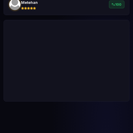
Metehan
%100