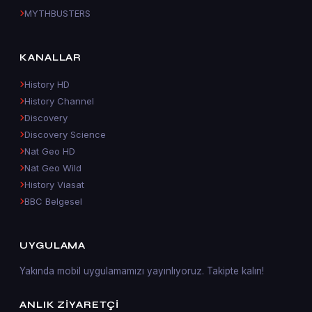
MYTHBUSTERS
KANALLAR
History HD
History Channel
Discovery
Discovery Science
Nat Geo HD
Nat Geo Wild
History Viasat
BBC Belgesel
UYGULAMA
Yakında mobil uygulamamızı yayınlıyoruz. Takipte kalın!
ANLIK ZIYARETÇI