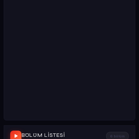
BÖLÜM LISTESI
6 bölüm