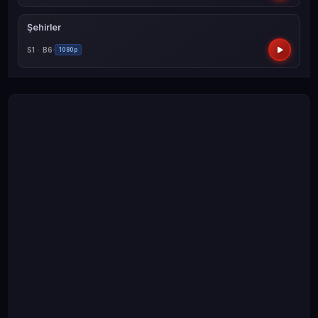
Şehirler
S1 · B6
1080p