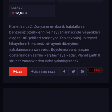
İZLENME
12,938
Planet Earth 2, Dünyanın en ikonik habitatlarının
benzersiz özelliklerini ve hayvanların içinde yaşadıkları
olağanüstü şekilleri araştırıyor. Yeni teknoloji, bireysel
hikayelerin benzersiz bir ayrıntı düzeyinde
yakalanmasına izin verdi. Büyüleyici vahşi yaşam
gösterisinden samimi karşılaşmaya kadar, Planet Earth II
sizi her zamankinden daha yakınlaştıracak.
BBC
İZLE
LISTEME EKLE