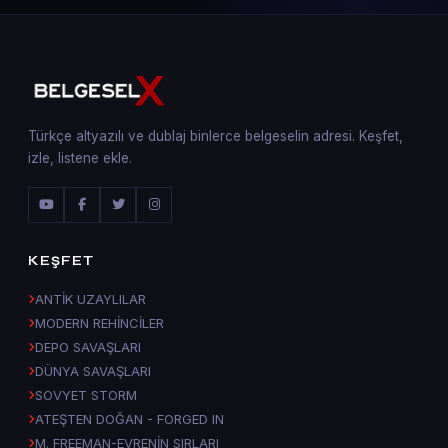
Türkçe altyazılı ve dublaj binlerce belgeselin adresi. Keşfet,
izle, listene ekle.
KEŞFET
ANTİK UZAYLILAR
MODERN REHİNCİLER
DEPO SAVAŞLARI
DÜNYA SAVAŞLARI
SOVYET STORM
ATEŞTEN DOĞAN - FORGED IN
M. FREEMAN-EVRENİN SIRLARI