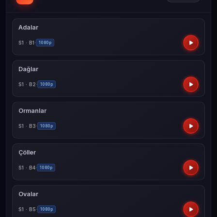
Adalar
S1 · B1
1080p
Dağlar
S1 · B2
1080p
Ormanlar
S1 · B3
1080p
Çöller
S1 · B4
1080p
Ovalar
S1 · B5
1080p